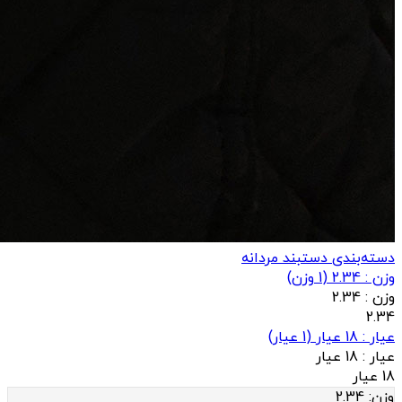
دسته‌بندی دستبند مردانه
وزن : 2.34
(
1
وزن)
وزن :
2.34
2.34
عيار : 18 عیار
(
1
عيار)
عيار :
18 عیار
18 عیار
وزن:
2.34