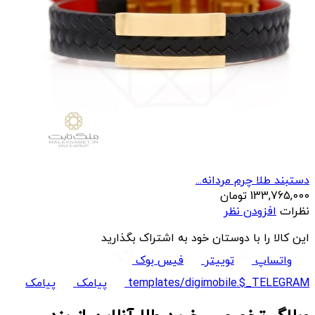
دستبند طلا چرم مردانه...
133,765,000
تومان
نظرات
افزودن نظر
این کالا را با دوستان خود به اشتراک بگذارید
واتساپ
توییتر
فیس بوک
templates/digimobile.$_TELEGRAM
پیامک
پیامک