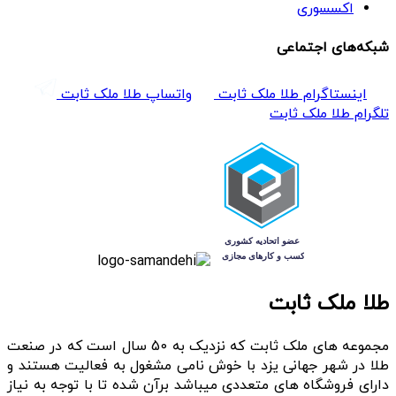
اکسسوری
شبکه‌های اجتماعی
اینستاگرام طلا ملک ثابت
واتساپ طلا ملک ثابت
تلگرام طلا ملک ثابت
طلا ملک ثابت
مجموعه های ملک ثابت که نزدیک به 50 سال است که در صنعت
طلا در شهر جهانی یزد با خوش نامی مشغول به فعالیت هستند و
دارای فروشگاه های متعددی میباشد برآن شده تا با توجه به نیاز