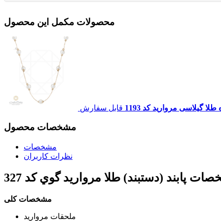
محصولات مکمل این محصول
لا گیلاسی مروارید کد 1193
قابل سفارش
مشخصات محصول
مشخصات
نظرات کاربران
صات
پابند (دستبند) طلا مرواريد گوي کد 327
مشخصات کلی
ملحقات
مرواريد