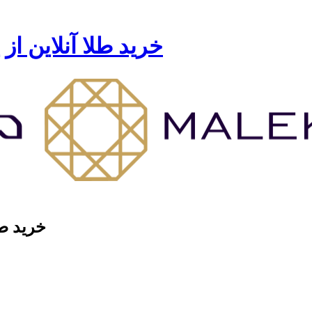
خرید طلا آنلاین از
خرید طل