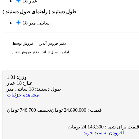
18 عیار
طول دستبند
( راهنمای طول دستبند )
18 سانتی متر
دفتر فروش آنلاین
فروش توسط
آماده ارسال از انبار دفتر فروش آنلاین
وزن:
1.01
عيار:
18 عیار
طول دستبند:
18 سانتی متر
مشاهده جزئیات
قیمت :
24,890,000
تومان
تخفیف
746,700 تومان
یمت برای شما :
24,143,300
تومان
افزودن به سبد خرید