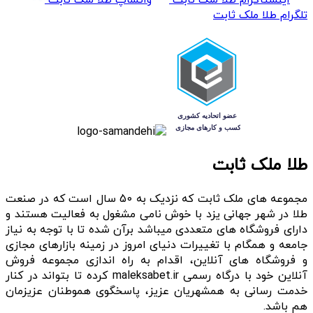
تلگرام طلا ملک ثابت
طلا ملک ثابت
مجموعه های ملک ثابت که نزدیک به 50 سال است که در صنعت
طلا در شهر جهانی یزد با خوش نامی مشغول به فعالیت هستند و
دارای فروشگاه های متعددی میباشد برآن شده تا با توجه به نیاز
جامعه و همگام با تغییرات دنیای امروز در زمینه بازارهای مجازی
و فروشگاه های آنلاین، اقدام به راه اندازی مجموعه فروش
آنلاین خود با درگاه رسمی maleksabet.ir کرده تا بتواند در کنار
خدمت رسانی به همشهریان عزیز، پاسخگوی هموطنان عزیزمان
هم باشد.