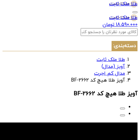
طلا ملک ثابت
طلا ملک ثابت
18.590.000 تومان
دسته‌بندی:
طلا ملک ثابت
آویز (مدال)
مدال کم اجرت
آویز طلا هیچ کد BF-2662
آویز طلا هیچ کد BF-2662