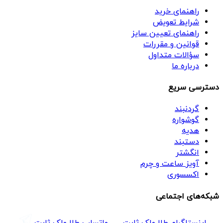
راهنمای خرید
شرایط تعویض
راهنمای تعیین سایز
قوانین و مقررات
سؤالات متداول
درباره ما
دسترسی سریع
گردنبند
گوشواره
هدیه
دستبند
انگشتر
آویز ساعت و چرم
اکسسوری
شبکه‌های اجتماعی
اینستاگرام طلا ملک ثابت
واتساپ طلا ملک ثابت