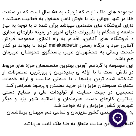
مجموعه های ملک ثابت که نزدیک به 50 سال است که در صنعت
طلا در شهر جهانی یزد با خوش نامی مشغول به فعالیت هستند و
دارای فروشگاه های متعددی میباشد برآن شده تا با توجه به نیاز
جامعه و همگام با تغییرات دنیای امروز در زمینه بازارهای مجازی
و فروشگاه های آنلاین، اقدام به راه اندازی مجموعه فروش
آنلاین خود با درگاه رسمی maleksabet.ir کرده تا بتواند در کنار
خدمت رسانی به همشهریان عزیز، پاسخگوی هموطنان عزیزمان
هم باشد.
این مجموعه با گردهم آوردن بهترین متخصصان حوزه های مربوط
در تلاش است تا با ارائه ی جدیدترین و بروزترین محصولات از
شناخته شده ترین برندها ، با قیمتی مناسب و ارائه خدمات
متفاوت هموطنان عزیز را در خرید مطمئن و پرسود همراهی کند.
همچنین در جهت حمایت از تولیدات ملی و صنایع دستی
زیباترین کارهای دست هنرمندان و اساتید شهر یزد و دیگر
شهرهای کشور عزیزمان ارائه خواهد شد.
به امید سربلندی کشور عزیزمان و تمامی هم میهنان پرتلاشمان
کلیه حقوق این سایت متعلق به طلا ملک ثابت می‌باشد