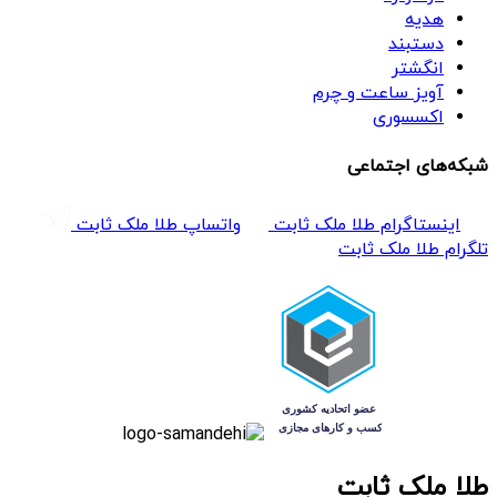
هدیه
دستبند
انگشتر
آویز ساعت و چرم
اکسسوری
شبکه‌های اجتماعی
اینستاگرام طلا ملک ثابت
واتساپ طلا ملک ثابت
تلگرام طلا ملک ثابت
طلا ملک ثابت