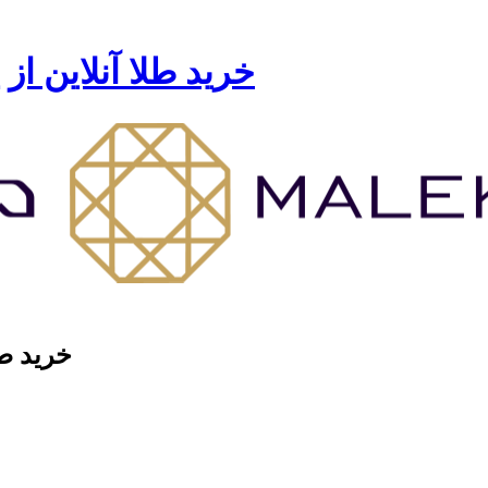
خرید طلا آنلاین از
خرید طل