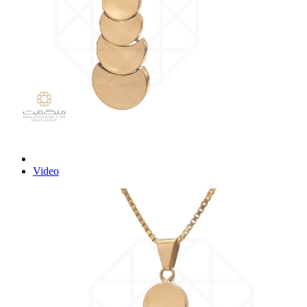
Video