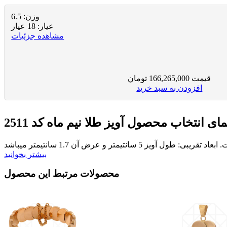
وزن:
6.5
عيار:
18 عیار
مشاهده جزئیات
قیمت
166,265,000
تومان
افزودن به سبد خرید
مای انتخاب محصول
آویز طلا نیم ماه کد 2511
بیشتر بخوانید
محصولات مرتبط این محصول