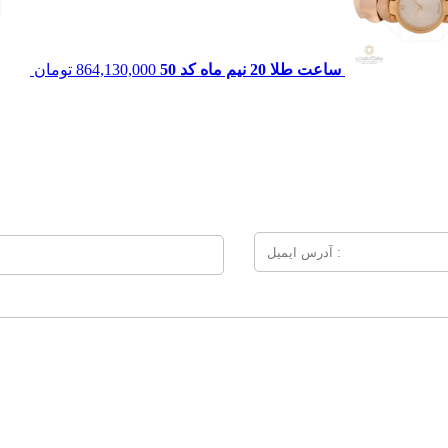
ساعت طلا 20 نيم ماه کد 50
864,130,000
تومان