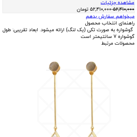
مشاهده جزئیات
52,410,000
52,410,000
تومان
میخواهم سفارش بدهم
راهنمای انتخاب محصول
گوشواره به صورت تکی (یک لنگ) ارائه میشود. ابعاد تقریبی: طول
گوشواره 7 سانتیمتر است
محصولات مرتبط