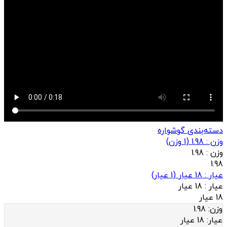
دسته‌بندی گوشواره
وزن : 1.98
(
1
وزن)
وزن :
1.98
1.98
عيار : 18 عیار
(
1
عيار)
عيار :
18 عیار
18 عیار
وزن:
1.98
عيار:
18 عیار