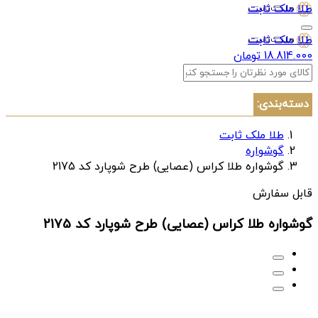
طلا ملک ثابت
طلا ملک ثابت
18.814.000 تومان
دسته‌بندی:
طلا ملک ثابت
گوشواره
گوشواره طلا کراس (عصایی) طرح شوپارد کد 2175
قابل سفارش
گوشواره طلا کراس (عصایی) طرح شوپارد کد 2175