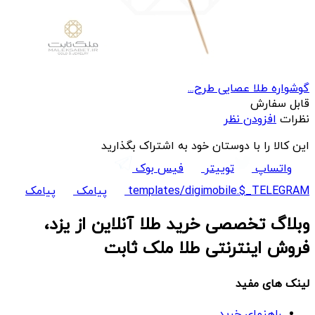
گوشواره طلا عصایی طرح...
قابل سفارش
نظرات
افزودن نظر
این کالا را با دوستان خود به اشتراک بگذارید
واتساپ
توییتر
فیس بوک
templates/digimobile.$_TELEGRAM
پیامک
پیامک
وبلاگ تخصصی خرید طلا آنلاین از یزد،
فروش اینترنتی طلا ملک ثابت
لینک های مفید
راهنمای خرید