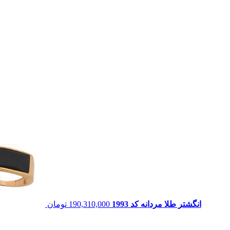
انگشتر طلا مردانه کد 1993
190,310,000
تومان