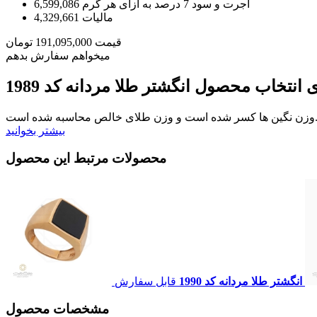
اجرت و سود 7 درصد به ازای هر گرم
6,599,086
مالیات
4,329,661
قیمت
191,095,000
تومان
میخواهم سفارش بدهم
ی انتخاب محصول
انگشتر طلا مردانه کد 1989
ر شده است و وزن طلای خالص محاسبه شده است.
بیشتر بخوانید
محصولات مرتبط این محصول
انگشتر طلا مردانه کد 1990
قابل سفارش
مشخصات محصول