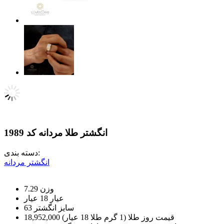
انگشتر طلا مردانه کد 1989
دسته بندی:
انگشتر مردانه
وزن
7.29
عيار
18 عیار
سایز انگشتر
63
قیمت روز طلا (1 گرم طلا 18 عیار)
18,952,000