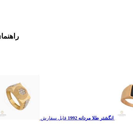
راهنما
وزن نگین ها کس
انگشتر طلا مردانه 1992
قابل سفارش