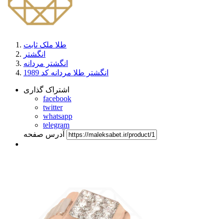
طلا ملک ثابت
انگشتر
انگشتر مردانه
انگشتر طلا مردانه کد 1989
اشتراک گذاری
facebook
twitter
whatsapp
telegram
آدرس صفحه