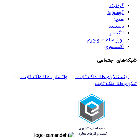
گردنبند
گوشواره
هدیه
دستبند
انگشتر
آویز ساعت و چرم
اکسسوری
شبکه‌های اجتماعی
اینستاگرام طلا ملک ثابت
واتساپ طلا ملک ثابت
تلگرام طلا ملک ثابت