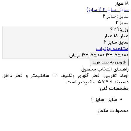
18 عیار
سایز : سایز 2
(
1
سایز)
سایز :
سایز 2
سایز 2
وزن:
6.39
عيار:
18 عیار
سایز:
سایز 2
مشاهده جزئیات
163,175,000
163,175,000
تومان
افزودن به سبد خرید
راهنمای انتخاب محصول
ابعاد تقریبی: قطر گلهای ونکلیف 1.3 سانتیمتر و قطر داخل
دستبند 5 * 5.7 سانتیمتر است.
مشخصات فنی
سایز :
سایز 2
محصولات مکمل