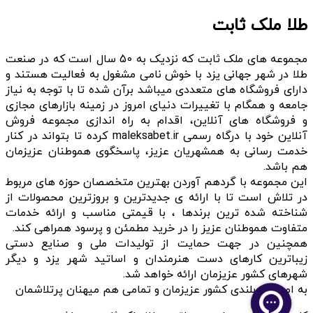
طلا ملک ثابت
مجموعه های ملک ثابت که نزدیک به 50 سال است که در صنعت
طلا در شهر جهانی یزد با خوش نامی مشغول به فعالیت هستند و
دارای فروشگاه های متعددی میباشد برآن شده تا با توجه به نیاز
جامعه و همگام با تغییرات دنیای امروز در زمینه بازارهای مجازی
و فروشگاه های آنلاین، اقدام به راه اندازی مجموعه فروش
آنلاین خود با درگاه رسمی maleksabet.ir کرده تا بتواند در کنار
خدمت رسانی به همشهریان عزیز، پاسخگوی هموطنان عزیزمان
هم باشد.
این مجموعه با گردهم آوردن بهترین متخصصان حوزه های مربوط
در تلاش است تا با ارائه ی جدیدترین و بروزترین محصولات از
شناخته شده ترین برندها ، با قیمتی مناسب و ارائه خدمات
متفاوت هموطنان عزیز را در خرید مطمئن و پرسود همراهی کند.
همچنین در جهت حمایت از تولیدات ملی و صنایع دستی
زیباترین کارهای دست هنرمندان و اساتید شهر یزد و دیگر
شهرهای کشور عزیزمان ارائه خواهد شد.
به امید سربلندی کشور عزیزمان و تمامی هم میهنان پرتلاشمان