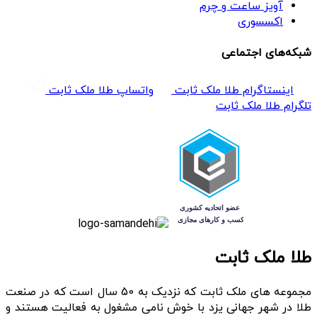
آویز ساعت و چرم
اکسسوری
شبکه‌های اجتماعی
اینستاگرام طلا ملک ثابت
واتساپ طلا ملک ثابت
تلگرام طلا ملک ثابت
طلا ملک ثابت
مجموعه های ملک ثابت که نزدیک به 50 سال است که در صنعت
طلا در شهر جهانی یزد با خوش نامی مشغول به فعالیت هستند و