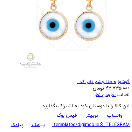
گوشواره طلا چشم نظر کد...
43,735,000
تومان
نظرات
افزودن نظر
این کالا را با دوستان خود به اشتراک بگذارید
واتساپ
توییتر
فیس بوک
templates/digimobile.$_TELEGRAM
پیامک
پیامک