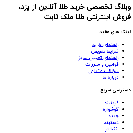
وبلاگ تخصصی خرید طلا آنلاین از یزد،
فروش اینترنتی طلا ملک ثابت
لینک های مفید
راهنمای خرید
شرایط تعویض
راهنمای تعیین سایز
قوانین و مقررات
سؤالات متداول
درباره ما
دسترسی سریع
گردنبند
گوشواره
هدیه
دستبند
انگشتر