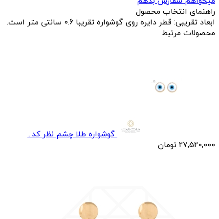
میخواهم سفارش بدهم
راهنمای انتخاب محصول
ابعاد تقریبی: قطر دایره روی گوشواره تقریبا 0.6 سانتی متر است.
محصولات مرتبط
گوشواره طلا چشم نظر کد...
27,520,000
تومان