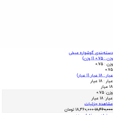
دسته‌بندی گوشواره میخی
وزن : 0.75
(
1
وزن)
وزن :
0.75
0.75
عيار : 18 عیار
(
1
عيار)
عيار :
18 عیار
18 عیار
وزن:
0.75
عيار:
18 عیار
مشاهده جزئیات
18,460,000
18,460,000
تومان