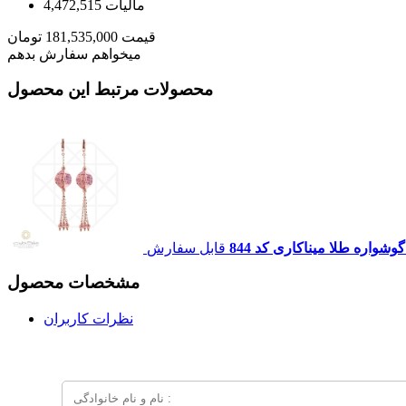
مالیات
4,472,515
قیمت
181,535,000
تومان
میخواهم سفارش بدهم
محصولات مرتبط این محصول
گوشواره طلا میناکاری کد 844
قابل سفارش
مشخصات محصول
نظرات کاربران