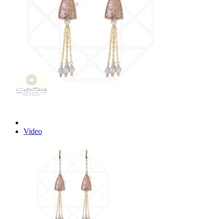
Video