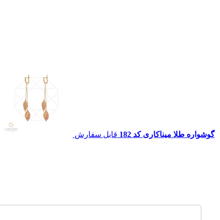
گوشواره طلا میناکاری کد 182
قابل سفارش