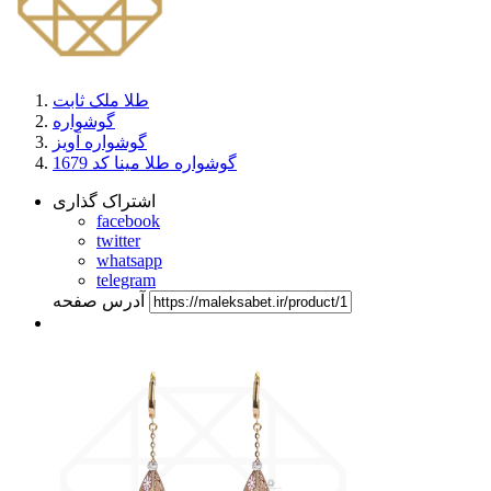
طلا ملک ثابت
گوشواره
گوشواره آویز
گوشواره طلا مینا کد 1679
اشتراک گذاری
facebook
twitter
whatsapp
telegram
آدرس صفحه