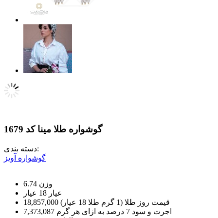
گوشواره طلا مینا کد 1679
دسته بندی:
گوشواره آویز
وزن
6.74
عيار
18 عیار
قیمت روز طلا (1 گرم طلا 18 عیار)
18,857,000
اجرت و سود 7 درصد به ازای هر گرم
7,373,087