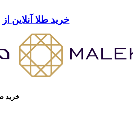
خرید طلا آنلاین از
خرید طل