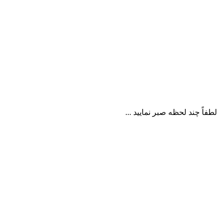
لطفاً چند لحظه صبر نمایید ...