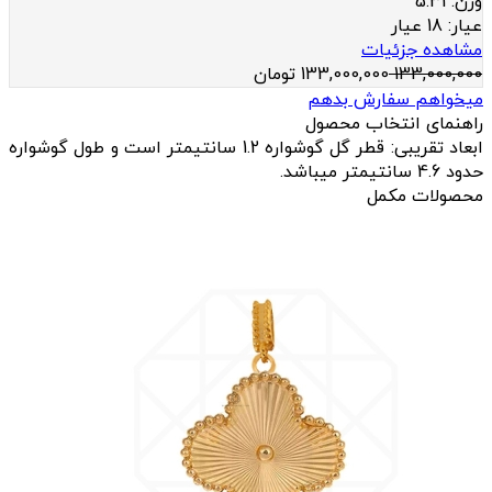
وزن:
5.31
عيار:
18 عیار
مشاهده جزئیات
133,000,000
133,000,000
تومان
میخواهم سفارش بدهم
راهنمای انتخاب محصول
ابعاد تقریبی: قطر گل گوشواره 1.2 سانتیمتر است و طول گوشواره
حدود 4.6 سانتیمتر میباشد.
محصولات مکمل