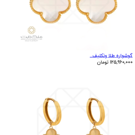
گوشواره طلا ونکلیف...
125,960,000
تومان