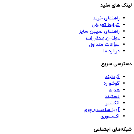
لینک های مفید
راهنمای خرید
شرایط تعویض
راهنمای تعیین سایز
قوانین و مقررات
سؤالات متداول
درباره ما
دسترسی سریع
گردنبند
گوشواره
هدیه
دستبند
انگشتر
آویز ساعت و چرم
اکسسوری
شبکه‌های اجتماعی