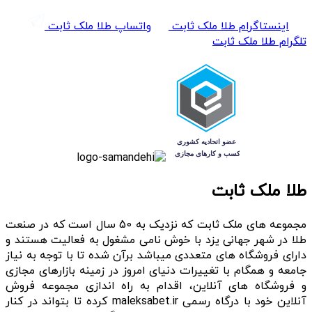
اینستاگرام طلا ملک ثابت
واتساپ طلا ملک ثابت
تلگرام طلا ملک ثابت
طلا ملک ثابت
مجموعه های ملک ثابت که نزدیک به 50 سال است که در صنعت
طلا در شهر جهانی یزد با خوش نامی مشغول به فعالیت هستند و
دارای فروشگاه های متعددی میباشد برآن شده تا با توجه به نیاز
جامعه و همگام با تغییرات دنیای امروز در زمینه بازارهای مجازی
و فروشگاه های آنلاین، اقدام به راه اندازی مجموعه فروش
آنلاین خود با درگاه رسمی maleksabet.ir کرده تا بتواند در کنار