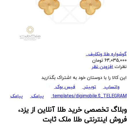
گوشواره طلا ونکلیف...
64,035,000
تومان
نظرات
افزودن نظر
این کالا را با دوستان خود به اشتراک بگذارید
واتساپ
توییتر
فیس بوک
templates/digimobile.$_TELEGRAM
پیامک
پیامک
وبلاگ تخصصی خرید طلا آنلاین از یزد،
فروش اینترنتی طلا ملک ثابت