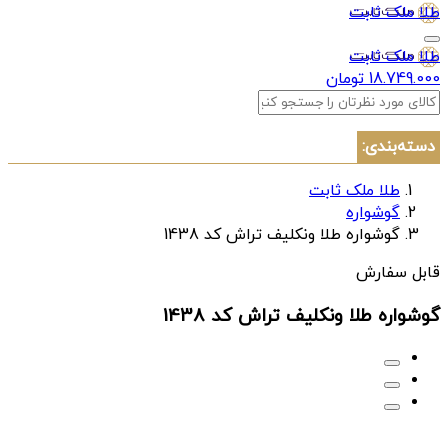
طلا ملک ثابت
طلا ملک ثابت
18.749.000 تومان
دسته‌بندی:
طلا ملک ثابت
گوشواره
گوشواره طلا ونکلیف تراش کد 1438
قابل سفارش
گوشواره طلا ونکلیف تراش کد 1438