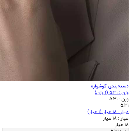
دسته‌بندی گوشواره
وزن : 5.31
(
1
وزن)
وزن :
5.31
5.31
عيار : 18 عیار
(
1
عيار)
عيار :
18 عیار
18 عیار