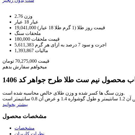
ست بدون زنجیر
وزن
2.76
عيار
18 عیار
قیمت روز طلا (1 گرم طلا 18 عیار)
19,041,000
ملحقات
سنگ
قیمت ملحقات
180,000
اجرت و سود 7 درصد به ازای هر گرم
5,611,383
مالیات
1,393,867
قیمت
70,275,000
تومان
میخواهم سفارش بدهم
خاب محصول
نیم ست طلا طرح جواهر کد 1406
وزن سنگ ها کسر شده و وزن طلای خالص محاسبه شده است.
بیشتر بخوانید
مشخصات محصول
مشخصات
نظرات کاربران