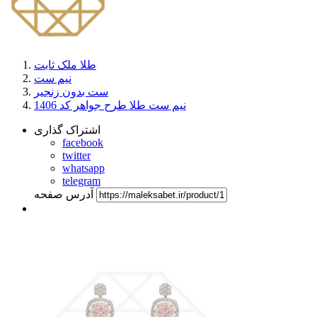
طلا ملک ثابت
نیم ست
ست بدون زنجیر
نیم ست طلا طرح جواهر کد 1406
اشتراک گذاری
facebook
twitter
whatsapp
telegram
آدرس صفحه