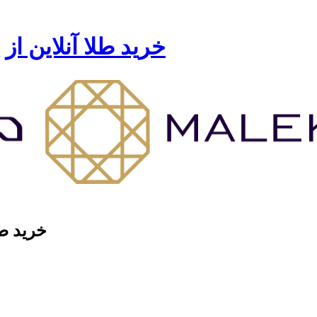
خرید طلا آنلاین از
خرید طل