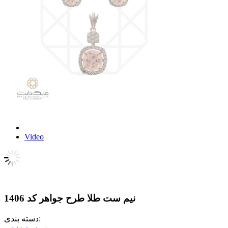
Video
نیم ست طلا طرح جواهر کد 1406
دسته بندی: