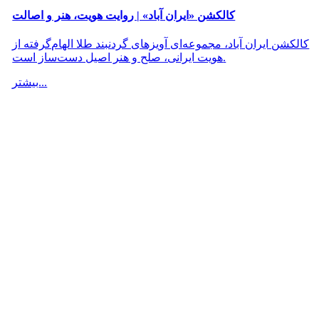
کالکشن «ایران آباد» | روایت هویت، هنر و اصالت
کالکشن ایران آباد، مجموعه‌ای آویزهای گردنبند طلا الهام‌گرفته از
هویت ایرانی، صلح و هنر اصیل دست‌ساز است.
بیشتر...