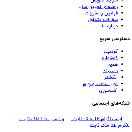
شرایط تعویض
راهنمای تعیین سایز
قوانین و مقررات
سؤالات متداول
درباره ما
دسترسی سریع
گردنبند
گوشواره
هدیه
دستبند
انگشتر
آویز ساعت و چرم
اکسسوری
شبکه‌های اجتماعی
اینستاگرام طلا ملک ثابت
واتساپ طلا ملک ثابت
تلگرام طلا ملک ثابت