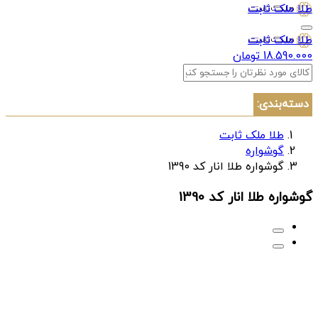
طلا ملک ثابت
طلا ملک ثابت
18.590.000 تومان
دسته‌بندی:
طلا ملک ثابت
گوشواره
گوشواره طلا انار کد 1390
گوشواره طلا انار کد 1390