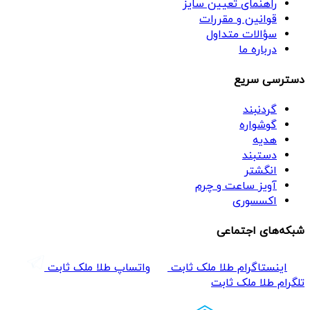
راهنمای تعیین سایز
قوانین و مقررات
سؤالات متداول
درباره ما
دسترسی سریع
گردنبند
گوشواره
هدیه
دستبند
انگشتر
آویز ساعت و چرم
اکسسوری
شبکه‌های اجتماعی
اینستاگرام طلا ملک ثابت
واتساپ طلا ملک ثابت
تلگرام طلا ملک ثابت