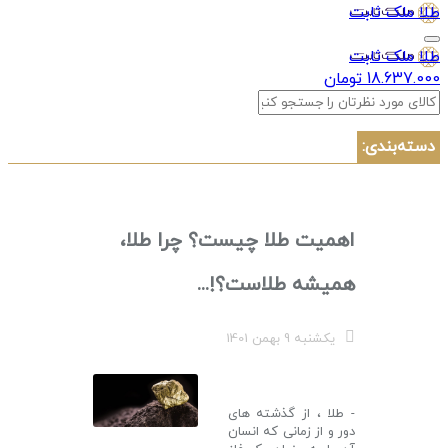
طلا ملک ثابت
طلا ملک ثابت
18.637.000 تومان
دسته‌بندی:
اهمیت طلا چیست؟ چرا طلا،
همیشه طلاست؟!...
یکشنبه 9 بهمن 1401
- ط
لا ، از گذشته های
دور و از زمانی که انسان