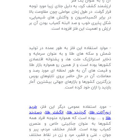
آن را به عنوان یک فلز
ارزشمند کشف کرد، به دلیل جلای زیبا مورد توجه
قرار گرفت. در طول زمان عواملی چون مقاومت بالا
در برابر اکسیداسیون و واکنش های شیمیایی،
شکل پذیری خوب و صد البته کمیاب بودن آن بر
ارزش و اهمیت این فلز افزوده است.
- م
وارد استفاده این فلز به طور عمده در تولید
شمش و سکه های طلا و به عنوان سرمایه و
ذخایر استراتژیک ملت ها، و پشتوانه اقتصادی
کشورها بوده است و از همین رو همواره بازار طلا
و قیمت های آن به طور لحظه ای مورد رصد و
معاملات آن در حال حاضر بروی تابلوهای بورس
بزرگترین کشورها و بازارهای جهانی بیشترین آمار
بازدید را ازان خود کرده است.
- مورد استفاده عمومی دیگر این فلز،
خرید
زیورآلات طلا
،
گردنبند طلا
،
انگشتر طلا
،
دستبند
طلا
و .... بوده است که همواره متوجه افراد همه
کشورها به عنوان جذابیتی خاص و عنصری
کمیاب بوده است. اقشار مختلف مردم، پیر و
جوان ، غنی و فقیر، مرد و زن در نقاط مختلف