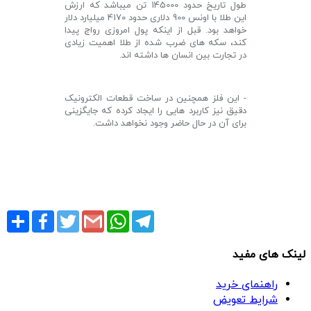
طول تاریخ حدود 145000 تن میباشد که ارزش
این طلا با اونس 900 دلاری حدود 4170 میلیارد دلار
خواهد بود. قبل از اینکه پول امروزی رواج پیدا
کند، سکه های ضرب شده از طلا اهمیت زیادی
در تجارت بین انسان ها داشته اند.
- این فلز همچنین در ساخت قطعات الکترونیک
دقیق نیز کاربرد هایی را ایجاد کرده که جایگزینی
برای آن در حال حاضر وجود نخواهد داشت.
Share
Facebook
Twitter
Gmail
WhatsApp
Telegram
لینک های مفید
راهنمای خرید
شرایط تعویض