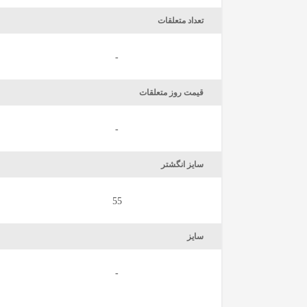
تعداد متعلقات
-
قیمت روز متعلقات
-
سایز انگشتر
55
سایز
-