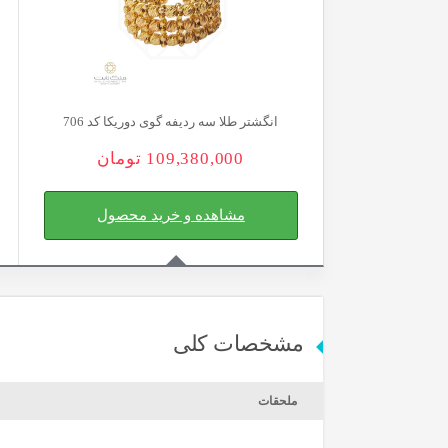
انگشتر طلا سه ردیفه گوی دوریکا کد 706
109,380,000
تومان
مشاهده و خرید محصول
مشخصات کلی
ملحقات