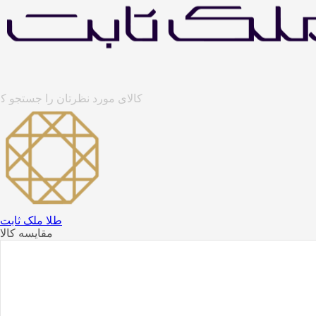
طلا ملک ثابت
مقایسه کالا