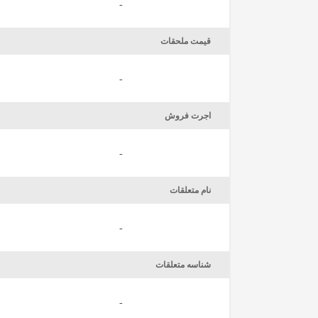
-
قیمت ملحقات
-
اجرت فروش
-
نام متعلقات
-
شناسه متعلقات
-