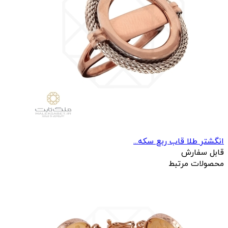
انگشتر طلا قاب ربع سکه...
قابل سفارش
محصولات مرتبط