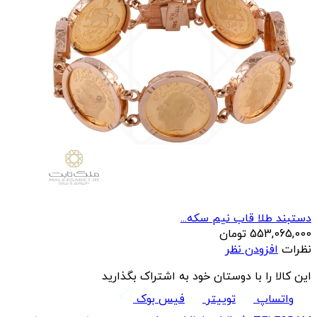
دستبند طلا قاب نيم سکه...
553,065,000
تومان
نظرات
افزودن نظر
این کالا را با دوستان خود به اشتراک بگذارید
واتساپ
توییتر
فیس بوک