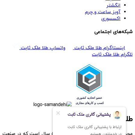
انگشتر
آویز ساعت و چرم
اکسسوری
شبکه‌های اجتماعی
اینستاگرام طلا ملک ثابت
واتساپ طلا ملک ثابت
تلگرام طلا ملک ثابت
طلا ملک ثابت
مجموعه های ملک ثابت که نزدیک به 50 سال است که در صنعت