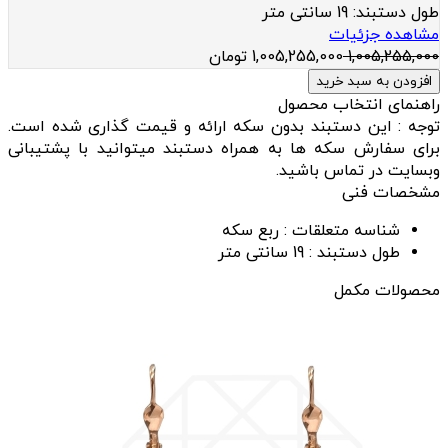
طول دستبند:
19 سانتی متر
مشاهده جزئیات
1,005,255,000
1,005,255,000
تومان
افزودن به سبد خرید
راهنمای انتخاب محصول
توجه : این دستبند بدون سکه ارائه و قیمت گذاری شده است.
برای سفارش سکه ها به همراه دستبند میتوانید با پشتیبانی
وبسایت در تماس باشید.
مشخصات فنی
شناسه متعلقات :
ربع سکه
طول دستبند :
19 سانتی متر
محصولات مکمل