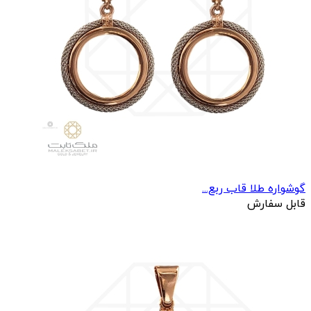
گوشواره طلا قاب ربع...
قابل سفارش