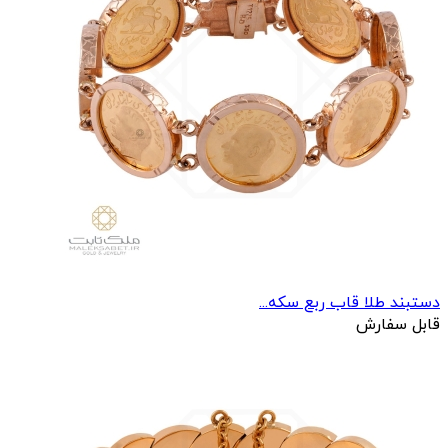
دستبند طلا قاب ربع سکه...
قابل سفارش